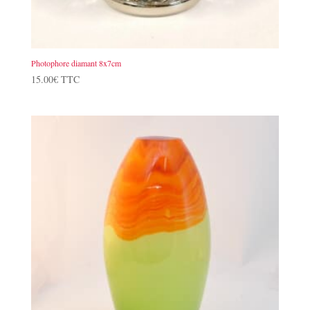
Photophore diamant 8x7cm
15.00
€
TTC