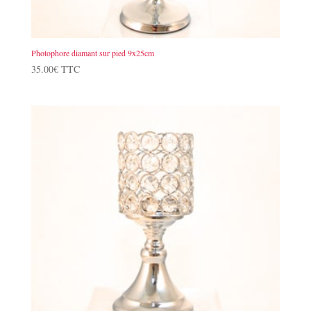
Photophore diamant sur pied 9x25cm
35.00
€
TTC