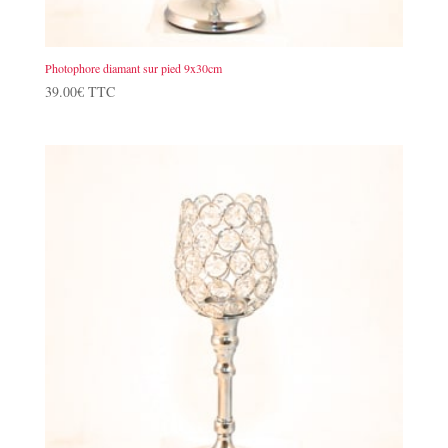
Photophore diamant sur pied 9x30cm
39.00
€
TTC