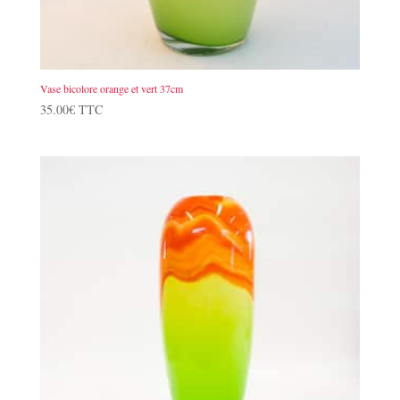
Vase bicolore orange et vert 37cm
35.00
€
TTC