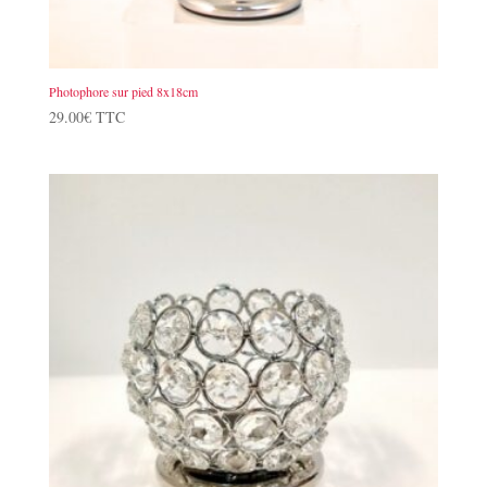
Photophore sur pied 8x18cm
29.00
€
TTC