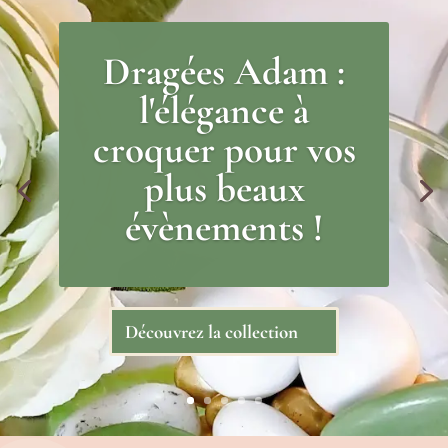
Dragées Adam :
l'élégance à
croquer pour vos
plus beaux
évènements !
Découvrez la collection