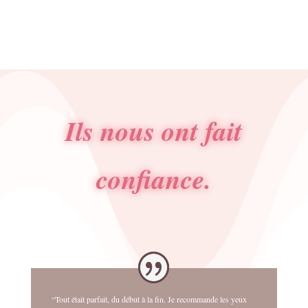
12.00€.
5.99€.
Ils nous ont fait
confiance.
“Tout était parfait, du début à la fin. Je recommande les yeux