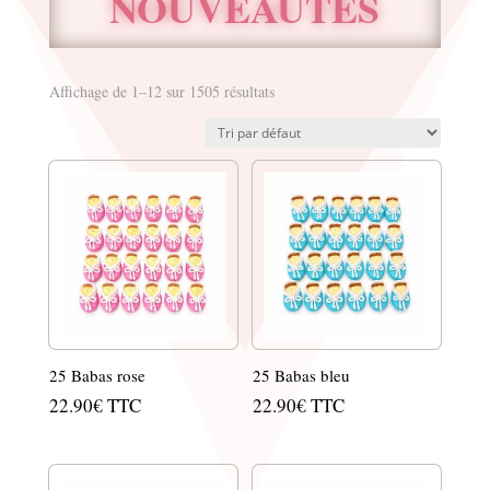
NOUVEAUTÉS
Affichage de 1–12 sur 1505 résultats
25 Babas rose
25 Babas bleu
22.90
€
TTC
22.90
€
TTC