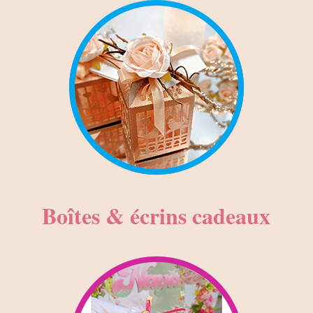
Boîtes & écrins cadeaux