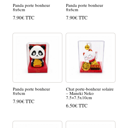
Panda porte bonheur
Panda porte bonheur
8x6cm
8x6cm
7.90
€
TTC
7.90
€
TTC
Panda porte bonheur
Chat porte-bonheur solaire
8x6cm
– Maneki Neko
7.5×7.5x10cm
7.90
€
TTC
6.50
€
TTC