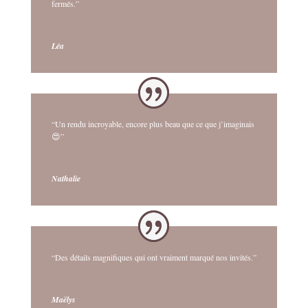
fermés.”
Léa
“Un rendu incroyable, encore plus beau que ce que j’imaginais
😍”
Nathalie
“Des détails magnifiques qui ont vraiment marqué nos invités.”
Maëlys