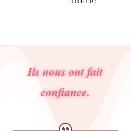
10.00
€
TTC
Ils nous ont fait
confiance.