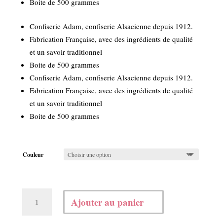
Boite de 500 grammes
Confiserie Adam, confiserie Alsacienne depuis 1912.
Fabrication Française, avec des ingrédients de qualité
et un savoir traditionnel
Boite de 500 grammes
Confiserie Adam, confiserie Alsacienne depuis 1912.
Fabrication Française, avec des ingrédients de qualité
et un savoir traditionnel
Boite de 500 grammes
Couleur
quantité
Ajouter au panier
de
Chocolat