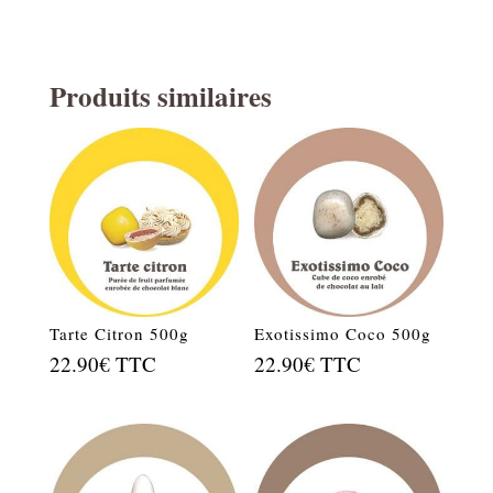
Produits similaires
Tarte Citron 500g
Exotissimo Coco 500g
22.90
€
TTC
22.90
€
TTC