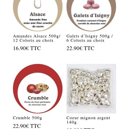
Amandes Alsace 500g/
Galets d’Isigny 500g /
12 Coloris au choix
6 Coloris au choix
16.90
€
TTC
22.90
€
TTC
Crumble 500g
Coeur mignon argent
140g
22.90
€
TTC