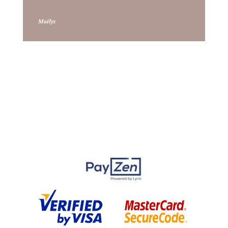
Maëlys