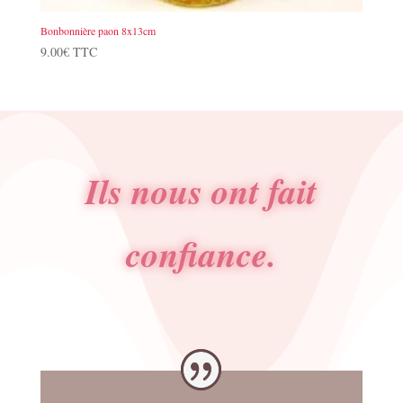
Bonbonnière paon 8x13cm
9.00
€
TTC
Ils nous ont fait
confiance.