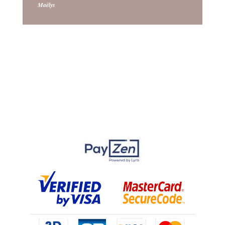
Maëlys