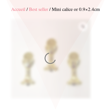
Accueil
/
Best seller
/ Mini calice or 0.9×2.4cm