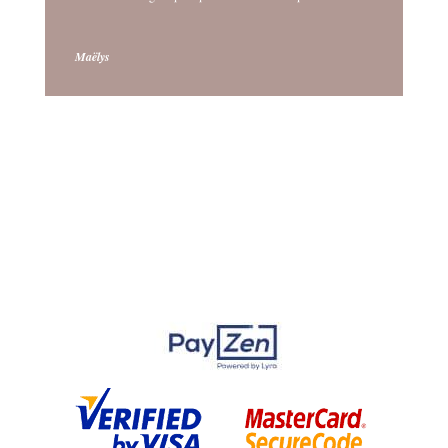
Maëlys