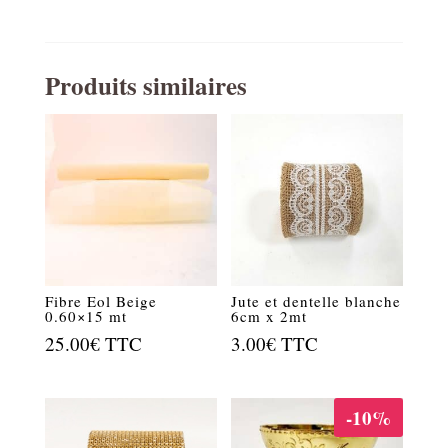
Produits similaires
Fibre Eol Beige
Jute et dentelle blanche
0.60×15 mt
6cm x 2mt
25.00
€
TTC
3.00
€
TTC
-10%