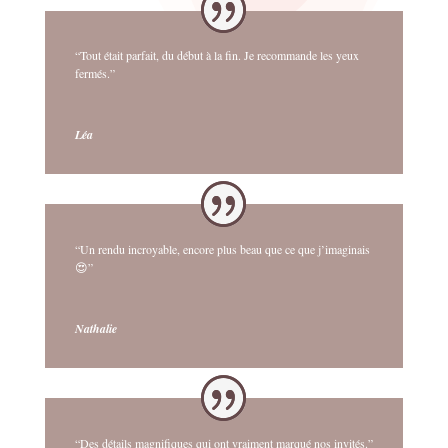
“Tout était parfait, du début à la fin. Je recommande les yeux
fermés.”
Léa
“Un rendu incroyable, encore plus beau que ce que j’imaginais
😍”
Nathalie
“Des détails magnifiques qui ont vraiment marqué nos invités.”