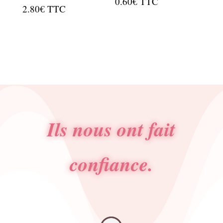
0.60
€
TTC
2.80
€
TTC
Ils nous ont fait
confiance.