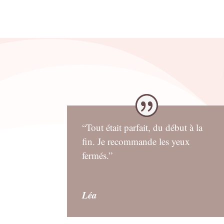
“Tout était parfait, du début à la
fin. Je recommande les yeux
fermés.”
Léa