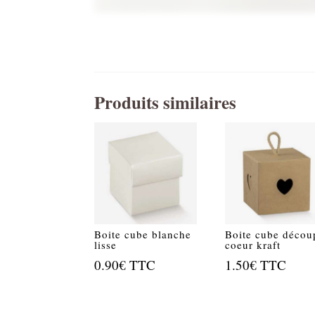
Produits similaires
Boite cube blanche
Boite cube décou
lisse
coeur kraft
0.90
€
TTC
1.50
€
TTC