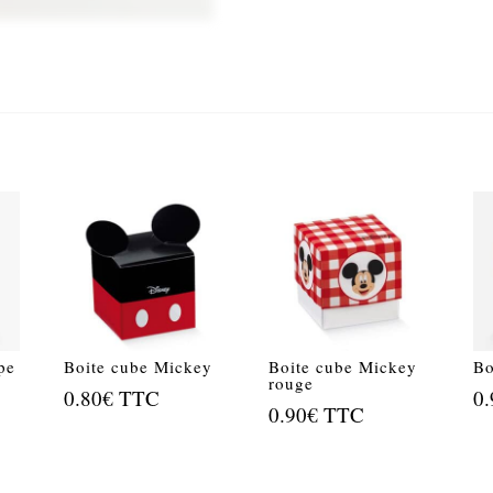
pe
Boite cube Mickey
Boite cube Mickey
Bo
rouge
0.80
€
TTC
0.
0.90
€
TTC