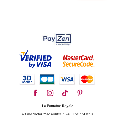
La Fontaine Royale
49 rue victor mac auliffe, 97400 Saint-Denis