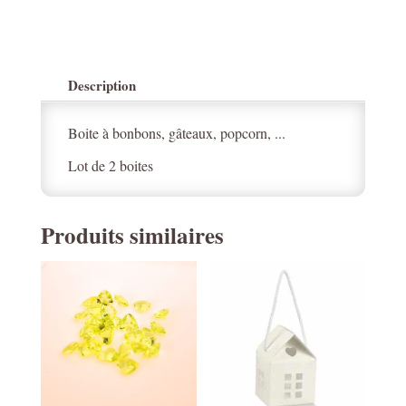
argent
Description
Boite à bonbons, gâteaux, popcorn, ...
Lot de 2 boites
Produits similaires