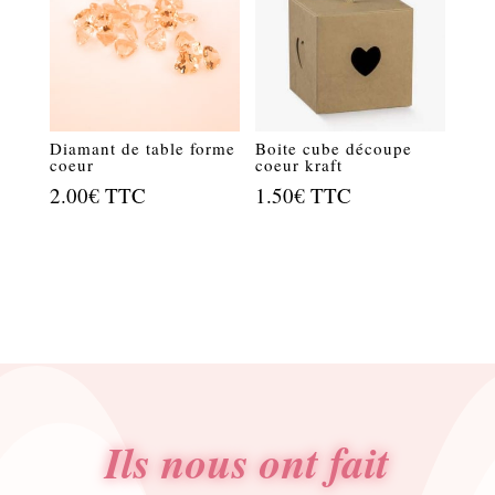
Diamant de table forme
Boite cube découpe
coeur
coeur kraft
2.00
€
TTC
1.50
€
TTC
Ils nous ont fait