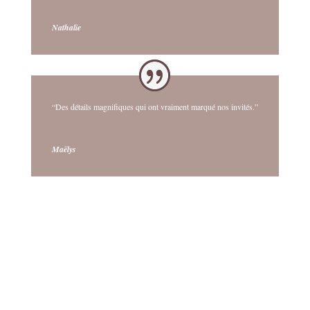
Nathalie
“Des détails magnifiques qui ont vraiment marqué nos invités.”
Maëlys