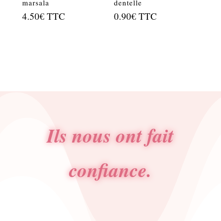
marsala
dentelle
4.50
€
TTC
0.90
€
TTC
Ils nous ont fait
confiance.