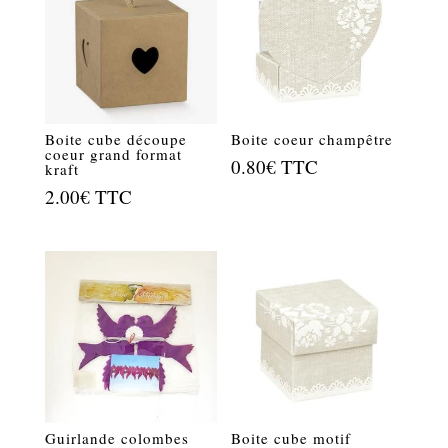
Boite cube découpe
Boite coeur champêtre
coeur grand format
0.80
€
TTC
kraft
2.00
€
TTC
Guirlande colombes
Boite cube motif