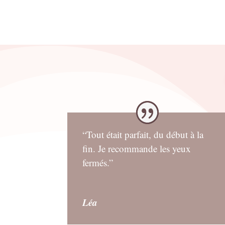
“Tout était parfait, du début à la
fin. Je recommande les yeux
fermés.”
Léa