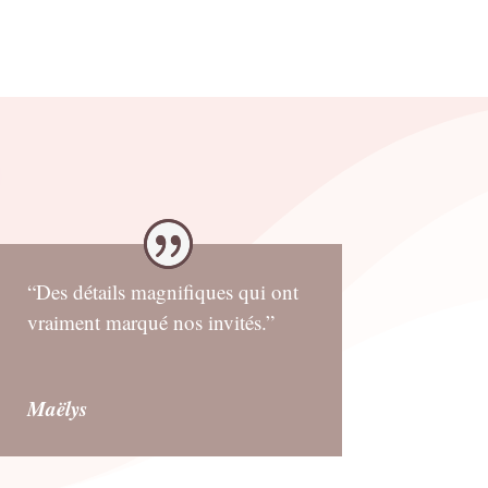
“Des détails magnifiques qui ont
vraiment marqué nos invités.”
Maëlys