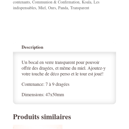
contenants
,
Communion & Confirmation
,
Koala
,
Les
indispensables
,
Miel
,
Ours
,
Panda
,
Transparent
Description
Un bocal en verre transparent pour pouvoir
offrir des dragées, et même du miel. Ajoutez-y
votre touche de déco perso et le tour est joué!
Contenance: 7 à 9 dragées
Dimensions: 47x50mm
Produits similaires