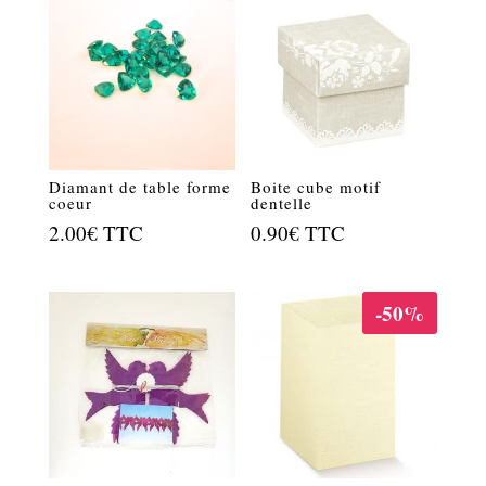
Diamant de table forme
Boite cube motif
coeur
dentelle
2.00
€
TTC
0.90
€
TTC
-50%