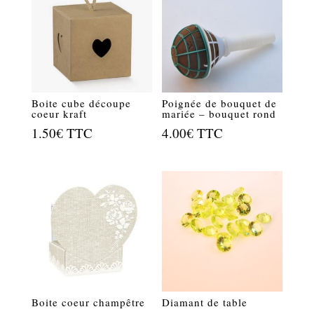
Boite cube découpe
Poignée de bouquet de
coeur kraft
mariée – bouquet rond
1.50
€
TTC
4.00
€
TTC
Boite coeur champêtre
Diamant de table