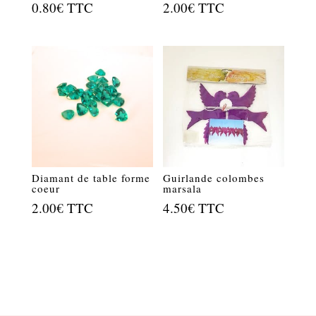
0.80
€
TTC
2.00
€
TTC
Diamant de table forme
Guirlande colombes
coeur
marsala
2.00
€
TTC
4.50
€
TTC