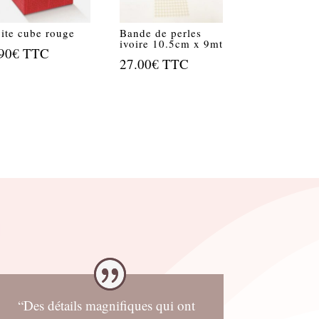
ite cube rouge
Bande de perles
ivoire 10.5cm x 9mt
90
€
TTC
27.00
€
TTC
“Des détails magnifiques qui ont