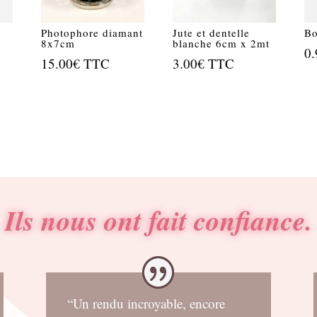
Photophore diamant
Jute et dentelle
Bo
8x7cm
blanche 6cm x 2mt
0.
15.00
€
TTC
3.00
€
TTC
Ils nous ont fait confiance.
“Un rendu incroyable, encore