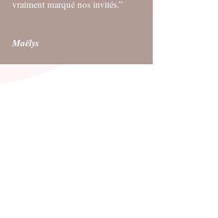
vraiment marqué nos invités.”
Maëlys