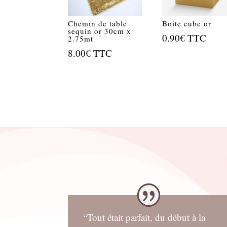
Chemin de table
Boite cube or
sequin or 30cm x
0.90
€
TTC
2.75mt
8.00
€
TTC
“Tout était parfait, du début à la