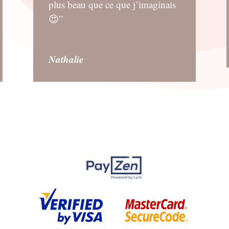
plus beau que ce que j’imaginais
😍”
Nathalie