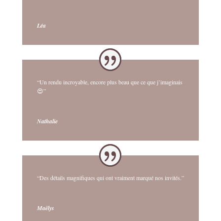
Léa
“Un rendu incroyable, encore plus beau que ce que j’imaginais
😍”
Nathalie
“Des détails magnifiques qui ont vraiment marqué nos invités.”
Maëlys