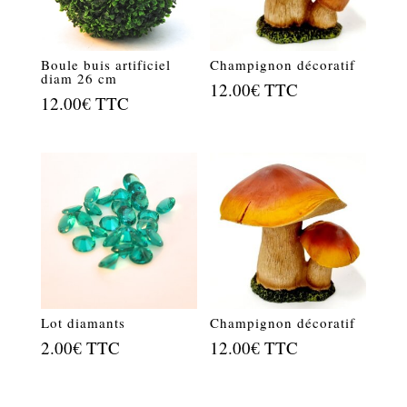
Boule buis artificiel
Champignon décoratif
diam 26 cm
12.00
€
TTC
12.00
€
TTC
Lot diamants
Champignon décoratif
2.00
€
TTC
12.00
€
TTC