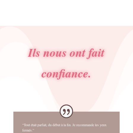
Ils nous ont fait
confiance.
“Tout était parfait, du début à la fin. Je recommande les yeux
fermés.”