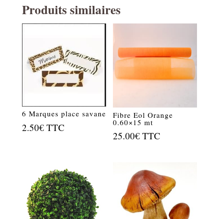
Produits similaires
6 Marques place savane
Fibre Eol Orange
0.60×15 mt
2.50
€
TTC
25.00
€
TTC