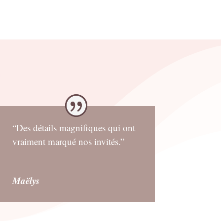
“Des détails magnifiques qui ont
vraiment marqué nos invités.”
Maëlys