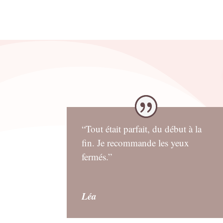
“Tout était parfait, du début à la
fin. Je recommande les yeux
fermés.”
Léa