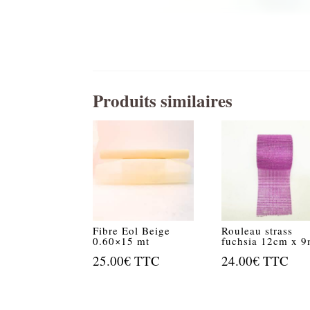
Produits similaires
Fibre Eol Beige
Rouleau strass
0.60×15 mt
fuchsia 12cm x 9
25.00
€
TTC
24.00
€
TTC