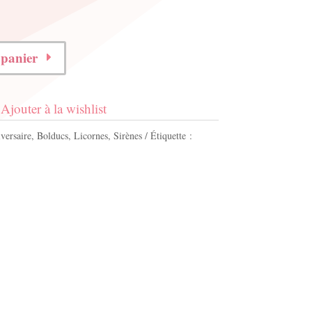
 panier
Ajouter à la wishlist
versaire
,
Bolducs
,
Licornes
,
Sirènes
Étiquette :