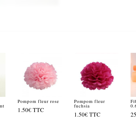
Pompom fleur rose
Pompom fleur
Fi
mt
fuchsia
0.
1.50
€
TTC
1.50
€
TTC
2