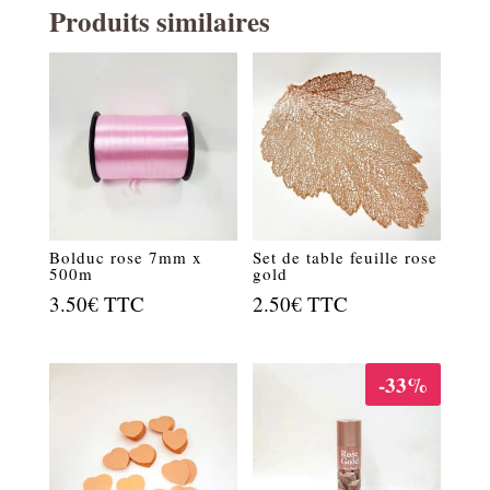
Produits similaires
Bolduc rose 7mm x
Set de table feuille rose
500m
gold
3.50
€
TTC
2.50
€
TTC
-33%