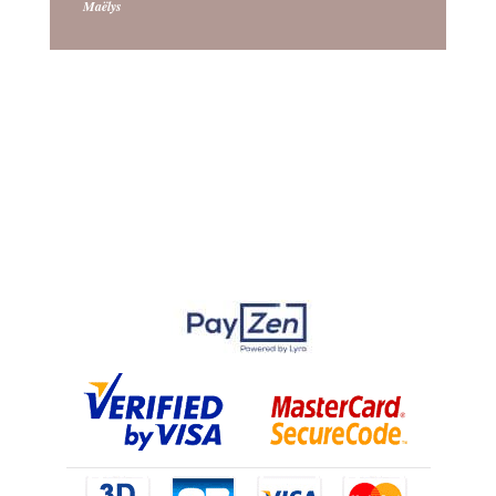
Maëlys