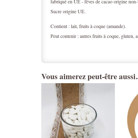
fabriqué en UE - fèves de cacao origine no
Sucre origine UE.
Contient : lait, fruits à coque (amande).
Peut contenir : autres fruits à coque, gluten, 
Vous aimerez peut-être auss