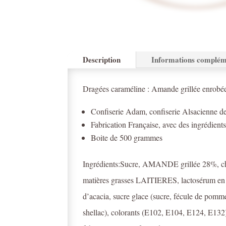
Description
Informations complém
Dragées caraméline : Amande grillée enrobé
Confiserie Adam, confiserie Alsacienne d
Fabrication Française, avec des ingrédients 
Boite de 500 grammes
Ingrédients:Sucre, AMANDE grillée 28%, ch
matières grasses LAITIERES, lactosérum en po
d’acacia, sucre glace (sucre, fécule de pomme
shellac), colorants (E102, E104, E124, E132).