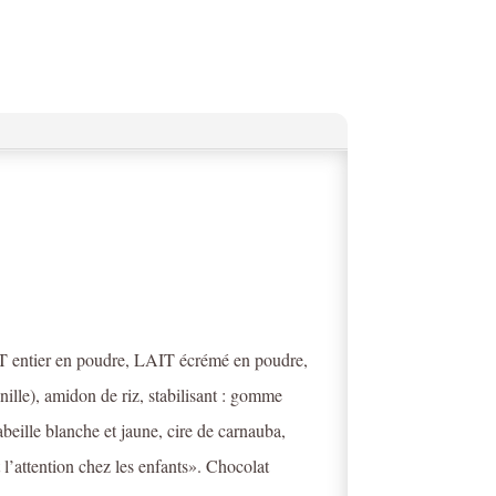
 entier en poudre, LAIT écrémé en poudre,
ille), amidon de riz, stabilisant : gomme
beille blanche et jaune, cire de carnauba,
 l’attention chez les enfants». Chocolat