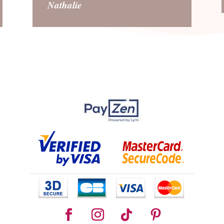
Nathalie