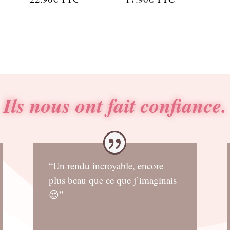
Ils nous ont fait confiance.
“Un rendu incroyable, encore
plus beau que ce que j’imaginais
😍”