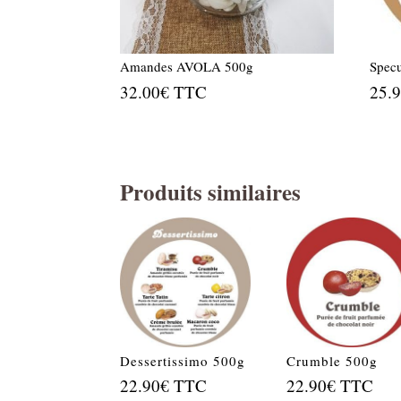
Amandes AVOLA 500g
Spec
32.00
€
TTC
25.
Produits similaires
Dessertissimo 500g
Crumble 500g
22.90
€
TTC
22.90
€
TTC