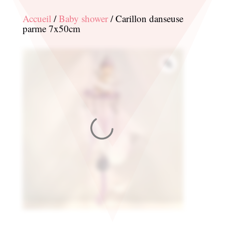
Accueil
/
Baby shower
/ Carillon danseuse
parme 7x50cm