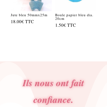
Jute bleu 50mmx25m
Boule papier bleu dia.
20cm
18.00
€
TTC
1.50
€
TTC
Ils nous ont fait
confiance.