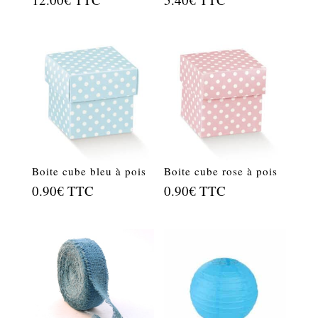
Boite cube bleu à pois
Boite cube rose à pois
0.90
€
TTC
0.90
€
TTC