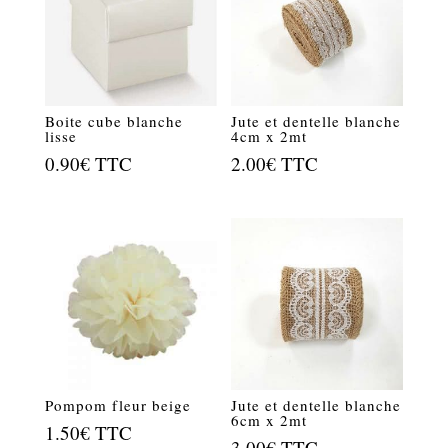
Boite cube blanche
Jute et dentelle blanche
lisse
4cm x 2mt
0.90
€
TTC
2.00
€
TTC
Pompom fleur beige
Jute et dentelle blanche
6cm x 2mt
1.50
€
TTC
3.00
€
TTC