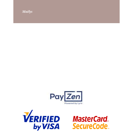
Maëlys