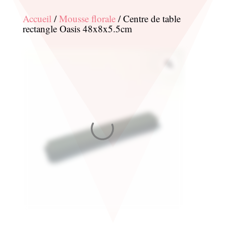
Accueil
/
Mousse florale
/ Centre de table
rectangle Oasis 48x8x5.5cm