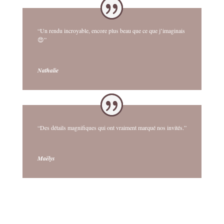
“Un rendu incroyable, encore plus beau que ce que j’imaginais
😍”
Nathalie
“Des détails magnifiques qui ont vraiment marqué nos invités.”
Maëlys