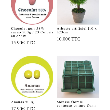
Chocolat noir 58%
Arbuste artificiel l10 x
cacao 500g / 23 Coloris
h23cm
au choix
10.00
€
TTC
15.90
€
TTC
Ananas 500g
Mousse florale
ventouse voiture Oasis
17.90
€
TTC