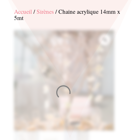
Accueil
/
Sirènes
/ Chaine acrylique 14mm x
5mt