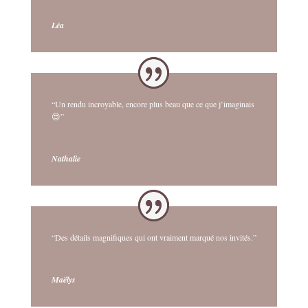
Léa
“Un rendu incroyable, encore plus beau que ce que j’imaginais
😍”
Nathalie
“Des détails magnifiques qui ont vraiment marqué nos invités.”
Maëlys