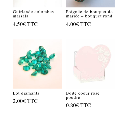
Guirlande colombes
Poignée de bouquet de
marsala
mariée – bouquet rond
4.50
€
TTC
4.00
€
TTC
Lot diamants
Boite coeur rose
poudré
2.00
€
TTC
0.80
€
TTC