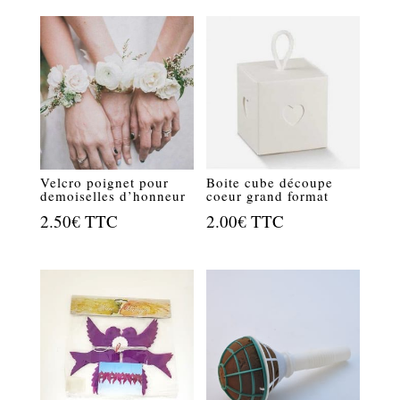
Velcro poignet pour
Boite cube découpe
demoiselles d’honneur
coeur grand format
2.50
€
TTC
2.00
€
TTC