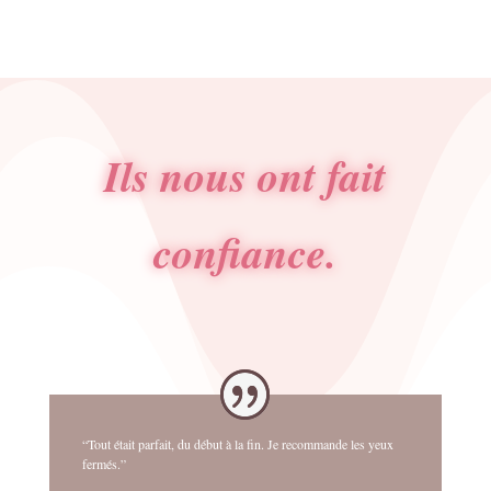
Ils nous ont fait
confiance.
“Tout était parfait, du début à la fin. Je recommande les yeux
fermés.”