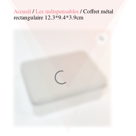
Accueil
/
Les indispensables
/ Coffret métal
rectangulaire 12.3*9.4*3.9cm