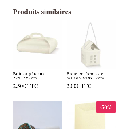
Produits similaires
Boite à gâteaux
Boite en forme de
22x15x7cm
maison 8x8x12cm
2.50
€
TTC
2.00
€
TTC
-50%