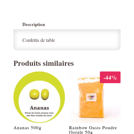
Description
Confettis de table
Produits similaires
-44%
Ananas 500g
Rainbow Oasis Poudre
florale 50g