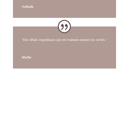
Nathalie
“Des détails magnifiques qui ont vraiment marqué nos invités.”
Maëlys