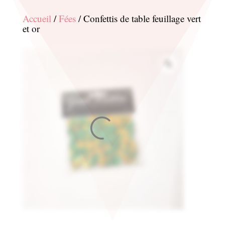
Accueil
/
Fées
/ Confettis de table feuillage vert
et or