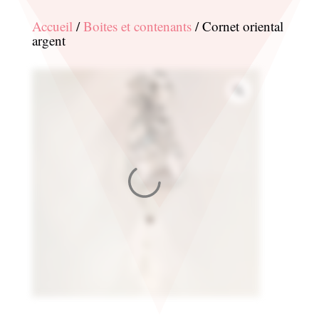
Accueil
/
Boites et contenants
/ Cornet oriental
argent