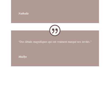
Nathalie
“Des détails magnifiques qui ont vraiment marqué nos invités.”
Maëlys