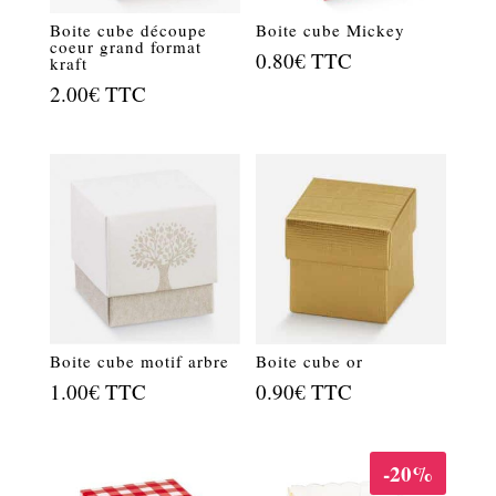
Boite cube découpe
Boite cube Mickey
coeur grand format
0.80
€
TTC
kraft
2.00
€
TTC
Boite cube motif arbre
Boite cube or
1.00
€
TTC
0.90
€
TTC
-20%