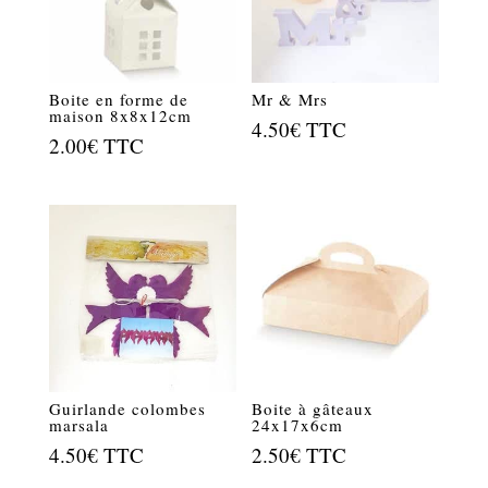
Boite en forme de
Mr & Mrs
maison 8x8x12cm
4.50
€
TTC
2.00
€
TTC
Guirlande colombes
Boite à gâteaux
marsala
24x17x6cm
4.50
€
TTC
2.50
€
TTC