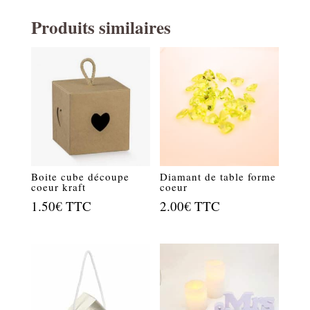
Produits similaires
Boite cube découpe
Diamant de table forme
coeur kraft
coeur
1.50
€
TTC
2.00
€
TTC