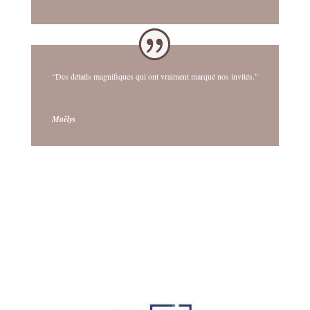
“Des détails magnifiques qui ont vraiment marqué nos invités.”
Maëlys