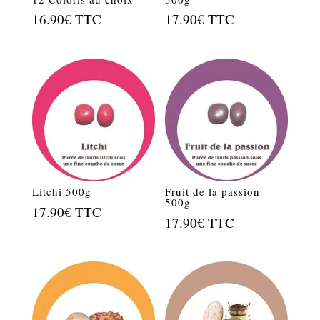
16.90
€
TTC
17.90
€
TTC
Litchi 500g
Fruit de la passion
500g
17.90
€
TTC
17.90
€
TTC