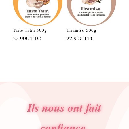
Tarte Tatin 500g
Tiramisu 500g
22.90
€
TTC
22.90
€
TTC
Ils nous ont fait
confiance.