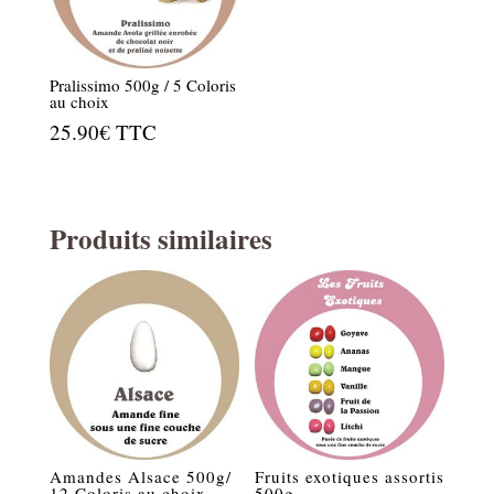
Pralissimo 500g / 5 Coloris
au choix
25.90
€
TTC
Produits similaires
Amandes Alsace 500g/
Fruits exotiques assortis
12 Coloris au choix
500g