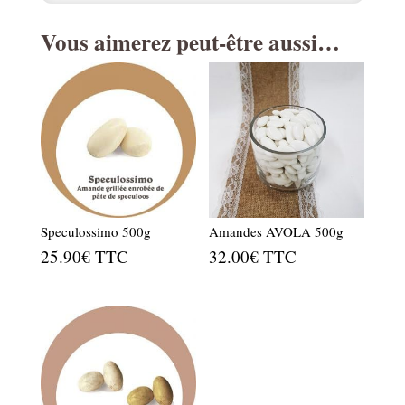
Vous aimerez peut-être aussi…
Speculossimo 500g
Amandes AVOLA 500g
25.90
€
TTC
32.00
€
TTC