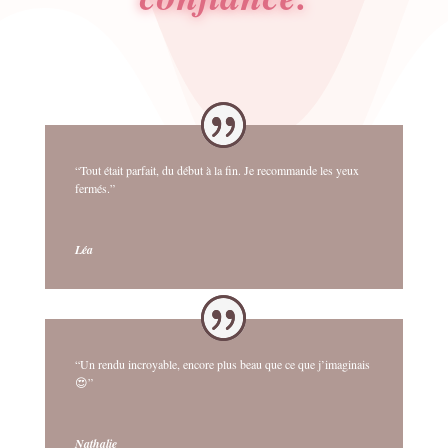
“Tout était parfait, du début à la fin. Je recommande les yeux
fermés.”
Léa
“Un rendu incroyable, encore plus beau que ce que j’imaginais
😍”
Nathalie