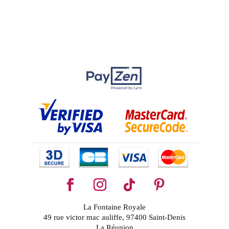
La Fontaine Royale
49 rue victor mac auliffe, 97400 Saint-Denis
La Réunion