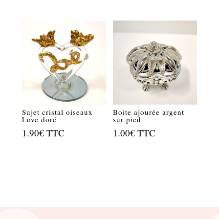
Sujet cristal oiseaux
Boite ajourée argent
Love doré
sur pied
1.90
€
TTC
1.00
€
TTC