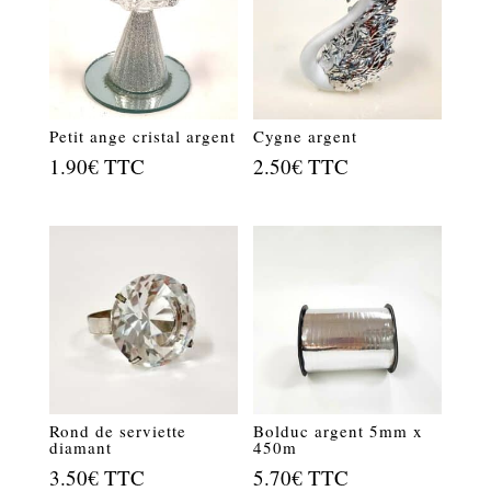
Petit ange cristal argent
Cygne argent
1.90
€
TTC
2.50
€
TTC
Rond de serviette
Bolduc argent 5mm x
diamant
450m
3.50
€
TTC
5.70
€
TTC