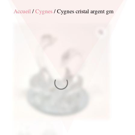
Accueil
/
Cygnes
/ Cygnes cristal argent gm