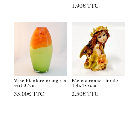
1.90
€
TTC
Vase bicolore orange et
Fée couronne florale
vert 37cm
4.4x4x7cm
35.00
€
TTC
2.50
€
TTC