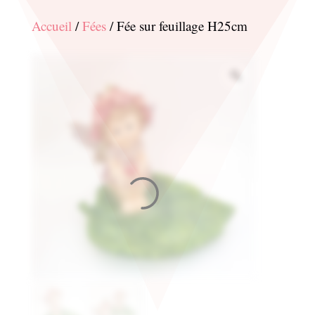
Accueil
/
Fées
/ Fée sur feuillage H25cm