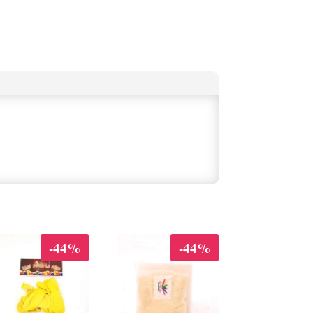
-44%
-44%