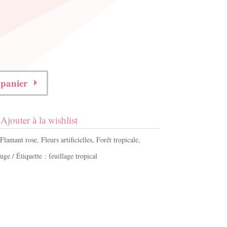
 panier
Ajouter à la wishlist
Flamant rose
,
Fleurs artificielles
,
Forêt tropicale
,
auge
Étiquette :
feuillage tropical