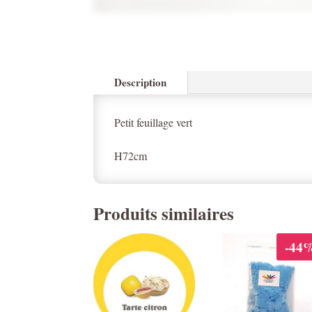
Description
Petit feuillage vert
H72cm
Produits similaires
-44