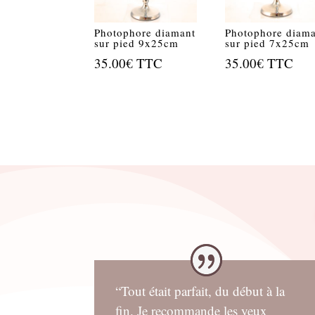
Photophore diamant
Photophore diam
sur pied 9x25cm
sur pied 7x25cm
35.00
€
TTC
35.00
€
TTC
“Tout était parfait, du début à la
fin. Je recommande les yeux