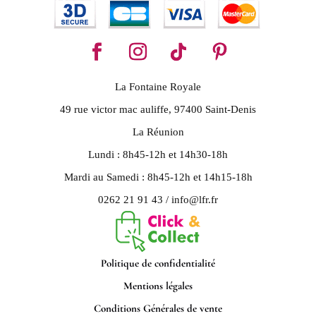
La Fontaine Royale
49 rue victor mac auliffe, 97400 Saint-Denis
La Réunion
Lundi : 8h45-12h et 14h30-18h
Mardi au Samedi : 8h45-12h et 14h15-18h
0262 21 91 43 / info@lfr.fr
Politique de confidentialité
Mentions légales
Conditions Générales de vente