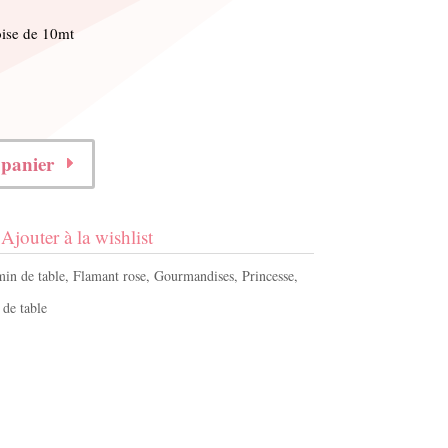
oise de 10mt
 panier
Ajouter à la wishlist
in de table
,
Flamant rose
,
Gourmandises
,
Princesse
,
de table