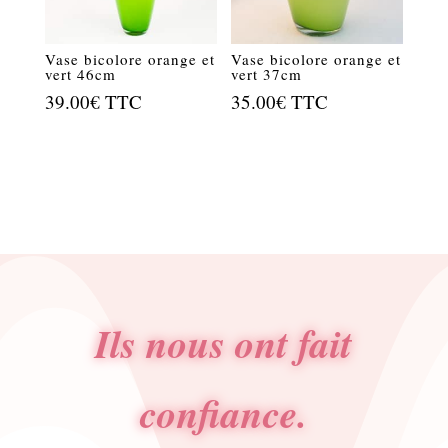
Vase bicolore orange et
Vase bicolore orange et
vert 46cm
vert 37cm
39.00
€
TTC
35.00
€
TTC
Ils nous ont fait
confiance.