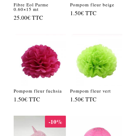
Fibre Eol Parme
Pompom fleur beige
0.60×15 mt
1.50
€
TTC
25.00
€
TTC
Pompom fleur fuchsia
Pompom fleur vert
1.50
€
TTC
1.50
€
TTC
-10%