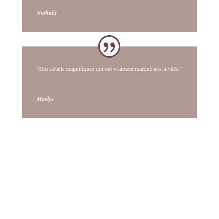
Nathalie
“Des détails magnifiques qui ont vraiment marqué nos invités.”
Maëlys