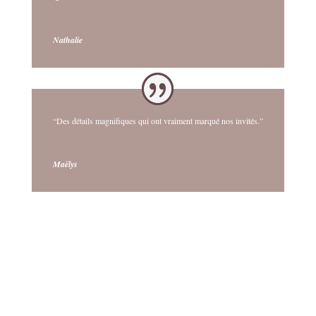
Nathalie
“Des détails magnifiques qui ont vraiment marqué nos invités.”
Maëlys