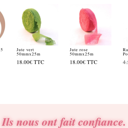
 5
Jute vert
Jute rose
Ra
50mmx25m
50mmx25m
Po
18.00
€
TTC
18.00
€
TTC
4.
Ils nous ont fait confiance.