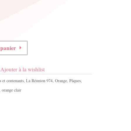
 panier
Ajouter à la wishlist
s et contenants
,
La Réunion 974
,
Orange
,
Pâques
,
,
orange clair