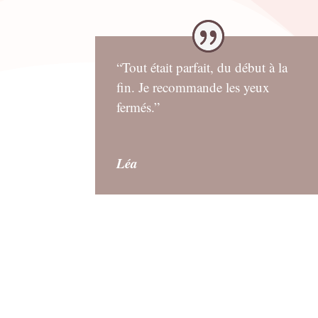
“Tout était parfait, du début à la
fin. Je recommande les yeux
fermés.”
Léa