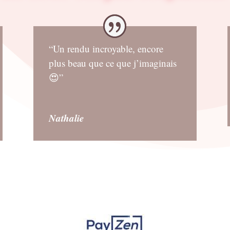
“Un rendu incroyable, encore
plus beau que ce que j’imaginais
😍”
Nathalie