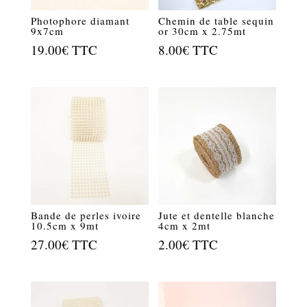
Photophore diamant
Chemin de table sequin
9x7cm
or 30cm x 2.75mt
19.00
€
TTC
8.00
€
TTC
Bande de perles ivoire
Jute et dentelle blanche
10.5cm x 9mt
4cm x 2mt
27.00
€
TTC
2.00
€
TTC