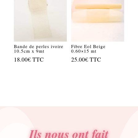
Bande de perles ivoire
Fibre Eol Beige
10.5cm x 9mt
0.60×15 mt
18.00
€
TTC
25.00
€
TTC
Ils nous ont fait