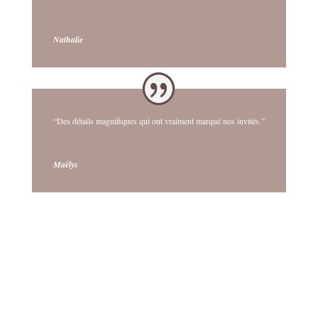
Nathalie
“Des détails magnifiques qui ont vraiment marqué nos invités.”
Maëlys