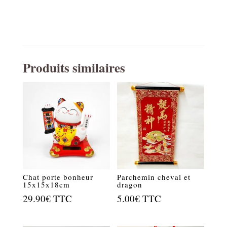
Produits similaires
Chat porte bonheur
Parchemin cheval et
15x15x18cm
dragon
29.90
€
TTC
5.00
€
TTC