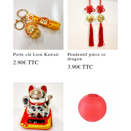
Porte clé Lion Kawaii
Pendentif pièce or
dragon
2.90
€
TTC
3.90
€
TTC