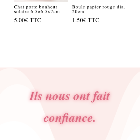
Chat porte bonheur
Boule papier rouge dia.
solaire 6.5×6.5x7cm
20cm
5.00
€
TTC
1.50
€
TTC
Ils nous ont fait
confiance.