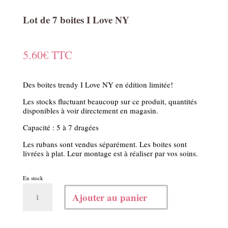
Lot de 7 boites I Love NY
5.60
€
TTC
Des boites trendy I Love NY en édition limitée!
Les stocks fluctuant beaucoup sur ce produit, quantités
disponibles à voir directement en magasin.
Capacité : 5 à 7 dragées
Les rubans sont vendus séparément. Les boites sont
livrées à plat. Leur montage est à réaliser par vos soins.
En stock
quantité
Ajouter au panier
de
Lot
de