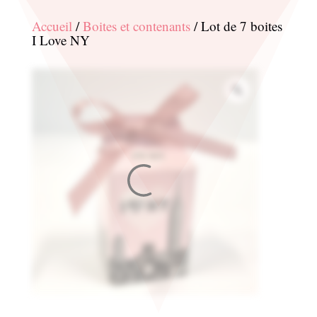
Accueil
/
Boites et contenants
/ Lot de 7 boites
I Love NY