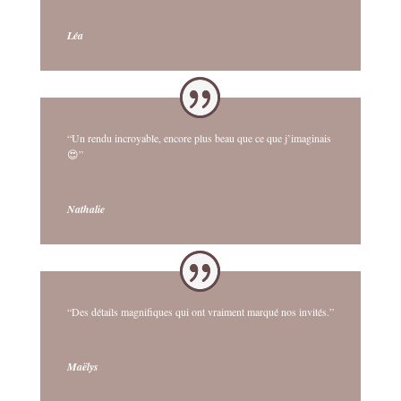
Léa
“Un rendu incroyable, encore plus beau que ce que j’imaginais
😍”
Nathalie
“Des détails magnifiques qui ont vraiment marqué nos invités.”
Maëlys