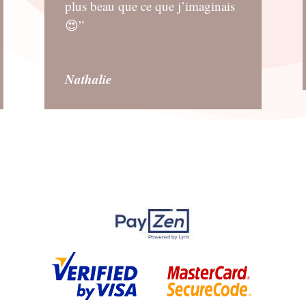
plus beau que ce que j’imaginais
😍”
Nathalie