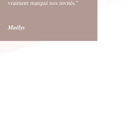
vraiment marqué nos invités.”
Maëlys