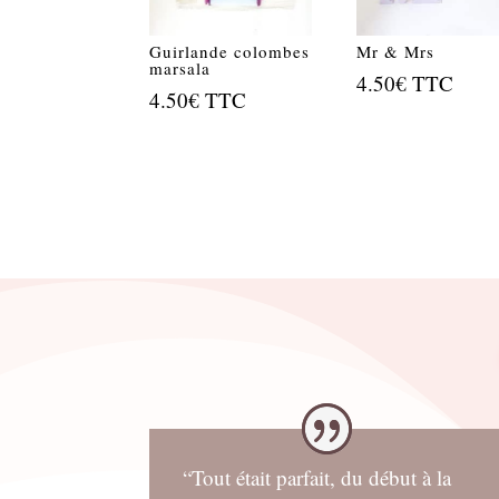
Guirlande colombes
Mr & Mrs
marsala
4.50
€
TTC
4.50
€
TTC
“Tout était parfait, du début à la