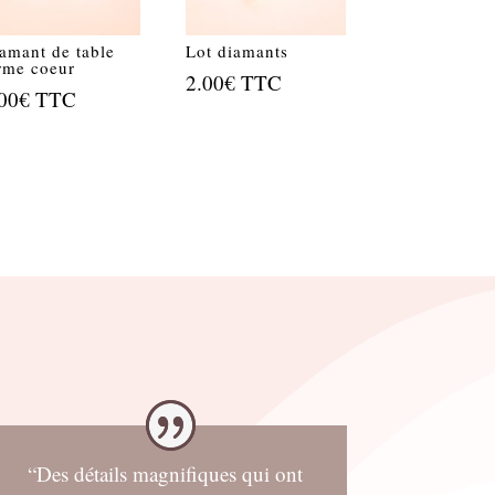
amant de table
Lot diamants
rme coeur
2.00
€
TTC
00
€
TTC
“Des détails magnifiques qui ont