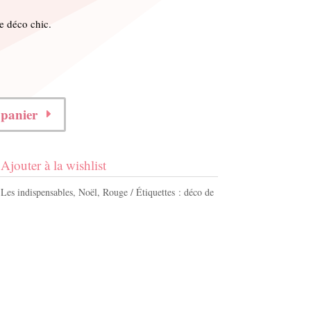
e déco chic.
 panier
Ajouter à la wishlist
,
Les indispensables
,
Noël
,
Rouge
Étiquettes :
déco de