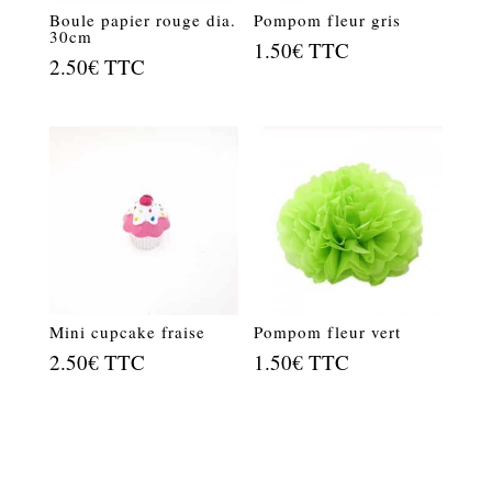
Boule papier rouge dia.
Pompom fleur gris
30cm
1.50
€
TTC
2.50
€
TTC
Mini cupcake fraise
Pompom fleur vert
2.50
€
TTC
1.50
€
TTC