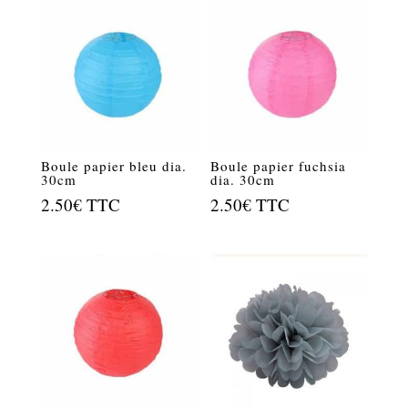
Boule papier bleu dia.
Boule papier fuchsia
30cm
dia. 30cm
2.50
€
TTC
2.50
€
TTC