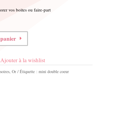
rer vos boites ou faire-part
 panier
Ajouter à la wishlist
soires
,
Or
Étiquette :
mini double coeur