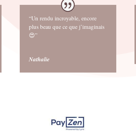
“Un rendu incroyable, encore
plus beau que ce que j’imaginais
😍”
Nathalie