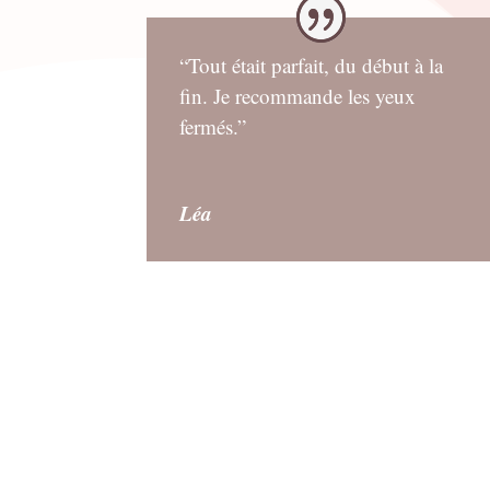
“Tout était parfait, du début à la
fin. Je recommande les yeux
fermés.”
Léa