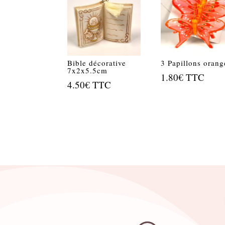
Bible décorative
3 Papillons orang
7x2x5.5cm
1.80
€
TTC
4.50
€
TTC