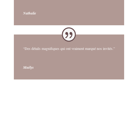
Nathalie
“Des détails magnifiques qui ont vraiment marqué nos invités.”
Maëlys