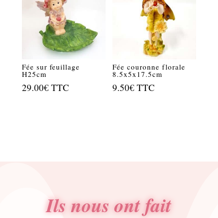
Fée sur feuillage
Fée couronne florale
H25cm
8.5x5x17.5cm
29.00
€
TTC
9.50
€
TTC
Ils nous ont fait