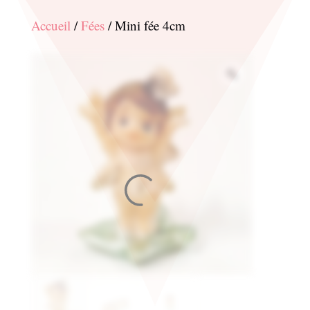
Accueil
/
Fées
/ Mini fée 4cm