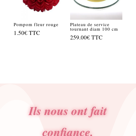
Pompom fleur rouge
Plateau de service
tournant diam 100 cm
1.50
€
TTC
259.00
€
TTC
Ils nous ont fait
confiance.