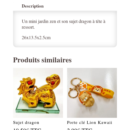
Description
Un mini jardin zen et son sujet dragon à tête à
ressort.
26x13.5x2.5cm
Produits similaires
Sujet dragon
Porte clé Lion Kawaii