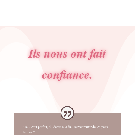
Ils nous ont fait
confiance.
“Tout était parfait, du début à la fin. Je recommande les yeux
fermés.”