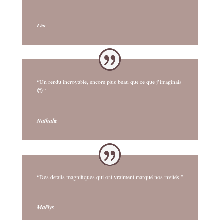
Léa
“Un rendu incroyable, encore plus beau que ce que j’imaginais
😍”
Nathalie
“Des détails magnifiques qui ont vraiment marqué nos invités.”
Maëlys