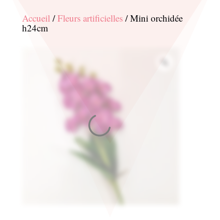
Accueil
/
Fleurs artificielles
/ Mini orchidée
h24cm