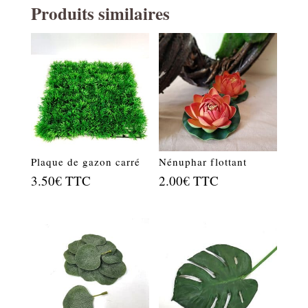
Produits similaires
Plaque de gazon carré
Nénuphar flottant
3.50
€
TTC
2.00
€
TTC