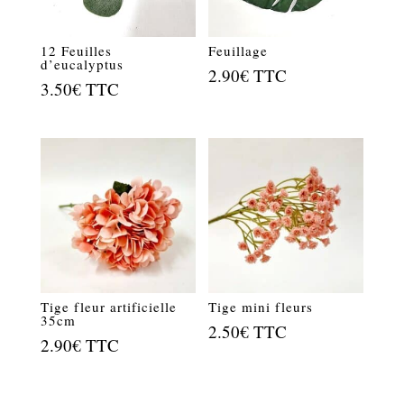
12 Feuilles
Feuillage
d’eucalyptus
2.90
€
TTC
3.50
€
TTC
Tige fleur artificielle
Tige mini fleurs
35cm
2.50
€
TTC
2.90
€
TTC