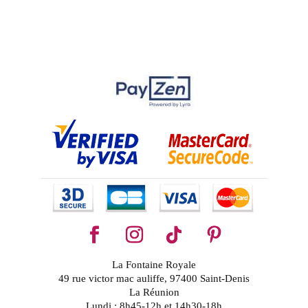
La Fontaine Royale
49 rue victor mac auliffe, 97400 Saint-Denis
La Réunion
Lundi : 8h45-12h et 14h30-18h