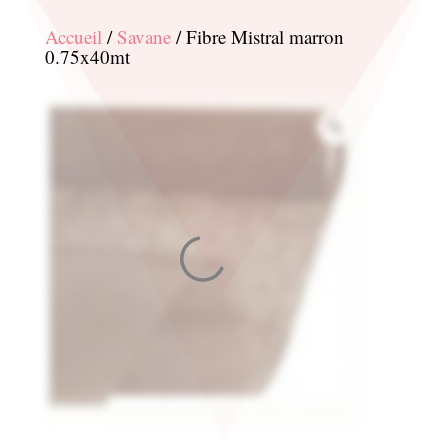
Accueil
/
Savane
/ Fibre Mistral marron
0.75x40mt