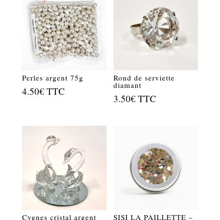
Perles argent 75g
Rond de serviette
diamant
4.50
€
TTC
3.50
€
TTC
Cygnes cristal argent
SISI LA PAILLETTE –