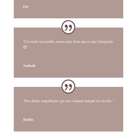
Léa
“Un rendu incroyable, encore plus beau que ce que j’imaginais
😍”
Nathalie
“Des détails magnifiques qui ont vraiment marqué nos invités.”
Maëlys