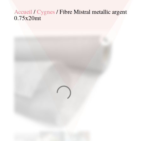
Accueil
/
Cygnes
/ Fibre Mistral metallic argent
0.75x20mt