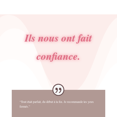
Ils nous ont fait
confiance.
“Tout était parfait, du début à la fin. Je recommande les yeux
fermés.”