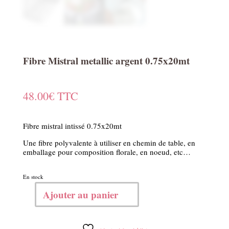
Fibre Mistral metallic argent 0.75x20mt
48.00
€
TTC
Fibre mistral intissé 0.75x20mt
Une fibre polyvalente à utiliser en chemin de table, en
emballage pour composition florale, en noeud, etc…
En stock
Ajouter au panier
quantité
de
Fibre