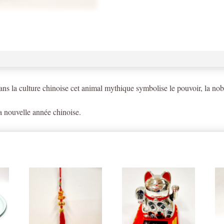
ns la culture chinoise cet animal mythique symbolise le pouvoir, la nobl
a nouvelle année chinoise.