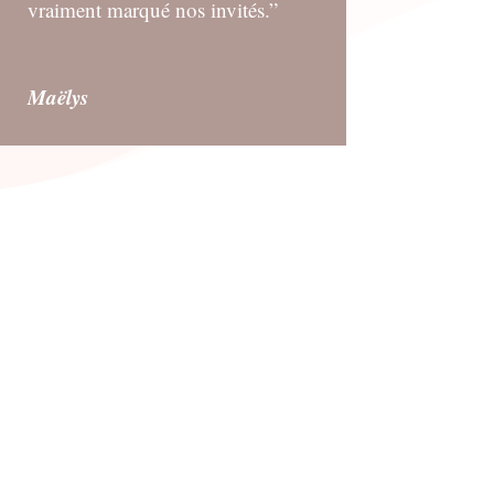
vraiment marqué nos invités.”
Maëlys