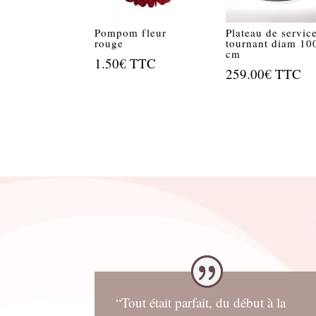
Pompom fleur
Plateau de servic
rouge
tournant diam 10
cm
1.50
€
TTC
259.00
€
TTC
“Tout était parfait, du début à la