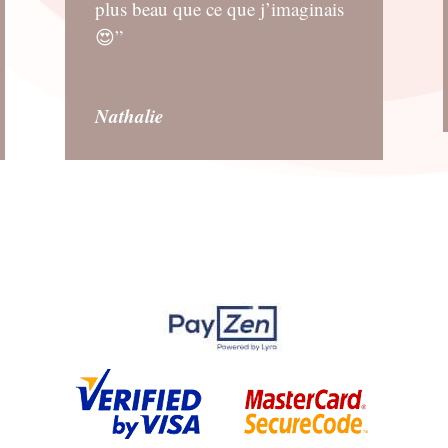
plus beau que ce que j’imaginais
😍”
Nathalie