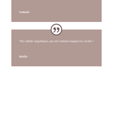
Nathalie
“Des détails magnifiques qui ont vraiment marqué nos invités.”
Maëlys