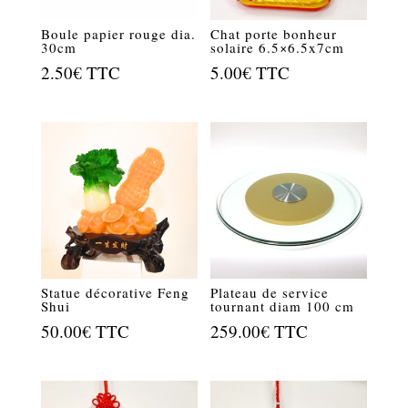
Boule papier rouge dia.
Chat porte bonheur
30cm
solaire 6.5×6.5x7cm
2.50
€
TTC
5.00
€
TTC
Statue décorative Feng
Plateau de service
Shui
tournant diam 100 cm
50.00
€
TTC
259.00
€
TTC