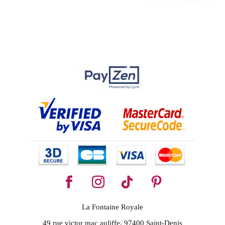
La Fontaine Royale
49 rue victor mac auliffe, 97400 Saint-Denis