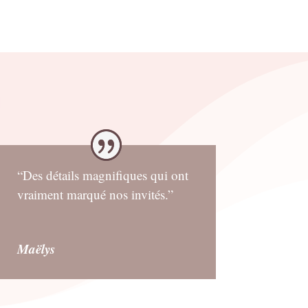
“Des détails magnifiques qui ont
vraiment marqué nos invités.”
Maëlys