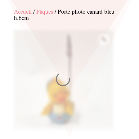
Accueil
/
Pâques
/ Porte photo canard bleu
h.6cm