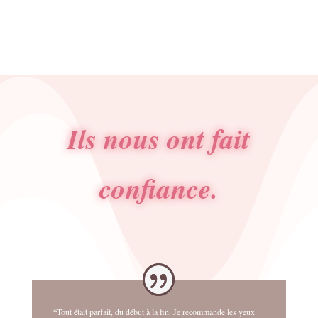
Ils nous ont fait
confiance.
“Tout était parfait, du début à la fin. Je recommande les yeux