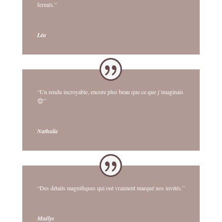
fermés.”
Léa
“Un rendu incroyable, encore plus beau que ce que j’imaginais
😍”
Nathalie
“Des détails magnifiques qui ont vraiment marqué nos invités.”
Maëlys