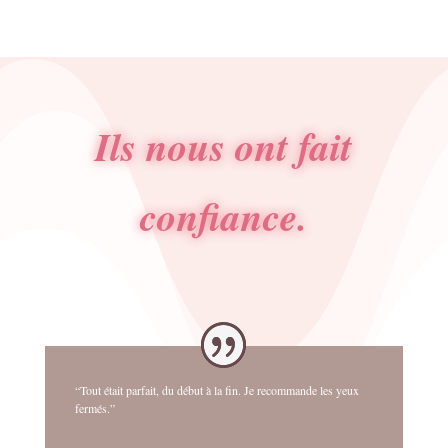
Ils nous ont fait
confiance.
“Tout était parfait, du début à la fin. Je recommande les yeux
fermés.”