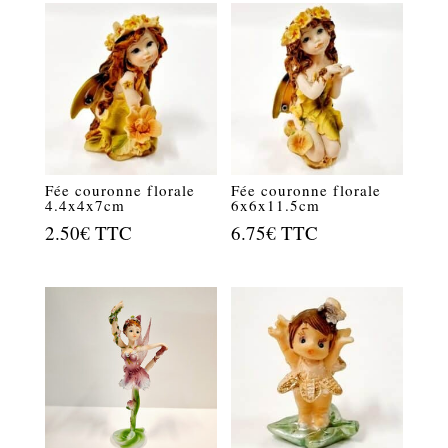
Fée couronne florale
Fée couronne florale
4.4x4x7cm
6x6x11.5cm
2.50
€
TTC
6.75
€
TTC