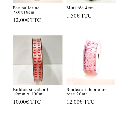
Fée ballerine
Mini fée 4cm
7x6x16cm
1.50
€
TTC
12.00
€
TTC
Bolduc st-valentin
Rouleau ruban ours
19mm x 100m
rose 20mt
10.00
€
TTC
12.00
€
TTC