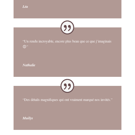
Léa
“Un rendu incroyable, encore plus beau que ce que j’imaginais
😍”
Nathalie
“Des détails magnifiques qui ont vraiment marqué nos invités.”
Maëlys