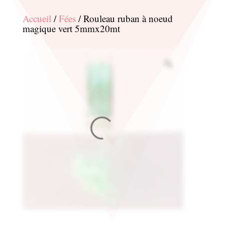
Accueil
/
Fées
/ Rouleau ruban à noeud
magique vert 5mmx20mt