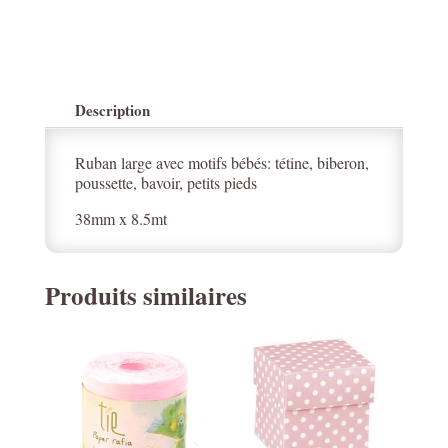
x
8.5mt
Description
Ruban large avec motifs bébés: tétine, biberon,
poussette, bavoir, petits pieds
38mm x 8.5mt
Produits similaires