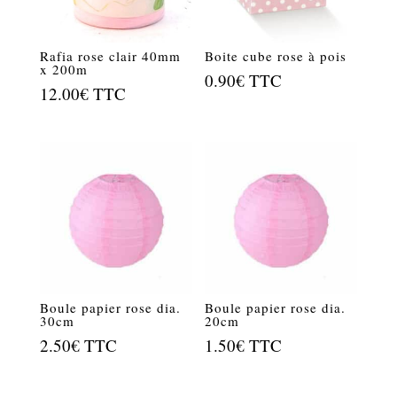
Rafia rose clair 40mm
Boite cube rose à pois
x 200m
0.90
€
TTC
12.00
€
TTC
Boule papier rose dia.
Boule papier rose dia.
30cm
20cm
2.50
€
TTC
1.50
€
TTC