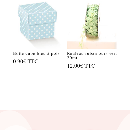
Boite cube bleu à pois
Rouleau ruban ours vert
20mt
0.90
€
TTC
12.00
€
TTC